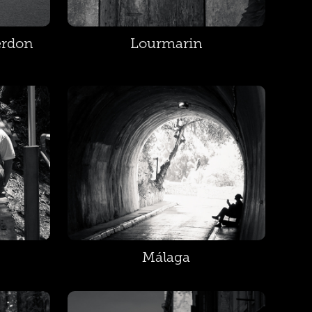
erdon
Lourmarin
Málaga