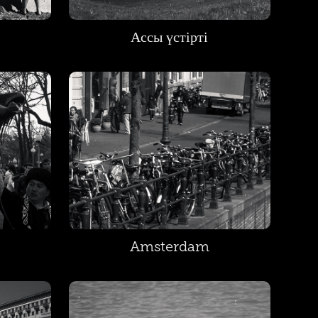
Ассы үстірті
Amsterdam