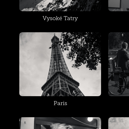
Vysoké Tatry
Paris