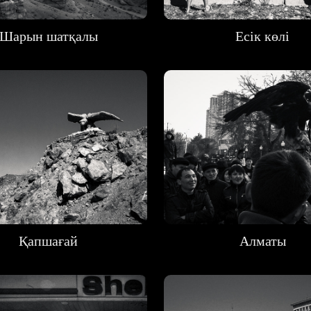
Шарын шатқалы
Есік көлі
Қапшағай
Алматы