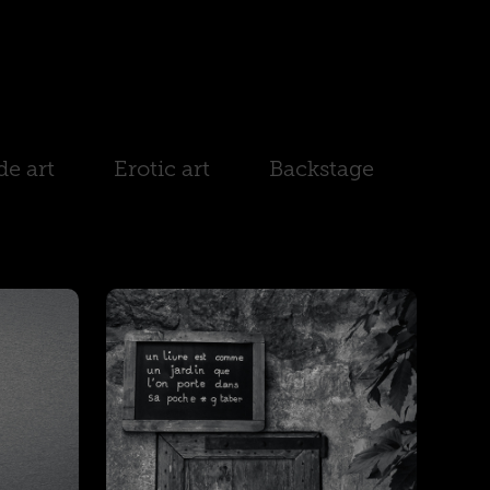
e art
Erotic art
Backstage