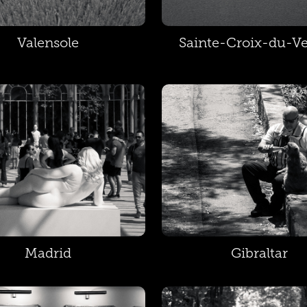
Valensole
Sainte-Croix-du-V
Madrid
Gibraltar