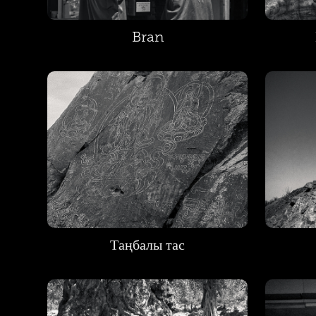
Bran
Таңбалы тас