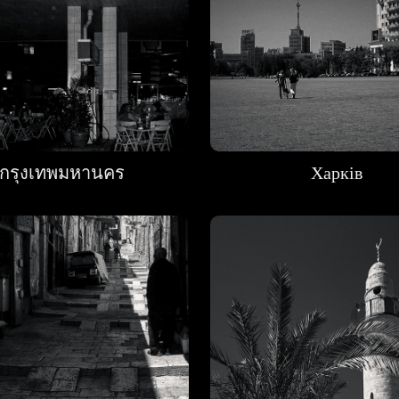
กรุงเทพมหานคร
Харків