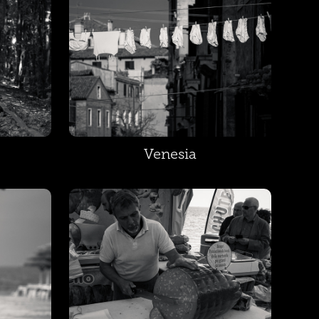
Venesia